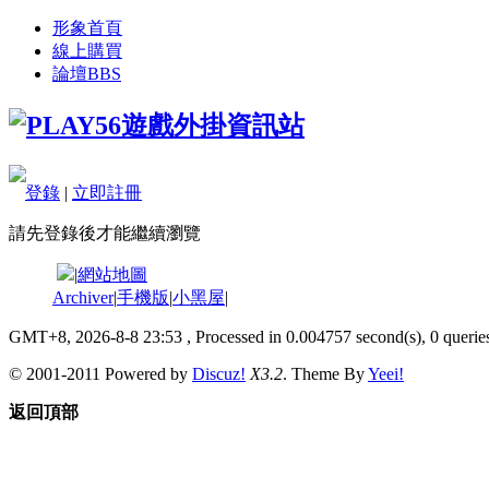
形象首頁
線上購買
論壇
BBS
登錄
|
立即註冊
請先登錄後才能繼續瀏覽
|
網站地圖
Archiver
|
手機版
|
小黑屋
|
GMT+8, 2026-8-8 23:53
, Processed in 0.004757 second(s), 0 queries
© 2001-2011 Powered by
Discuz!
X3.2
. Theme By
Yeei!
返回頂部