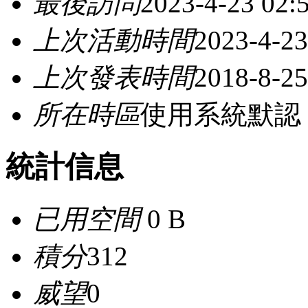
最後訪問
2023-4-23 02:
上次活動時間
2023-4-23
上次發表時間
2018-8-25
所在時區
使用系統默認
統計信息
已用空間
0 B
積分
312
威望
0