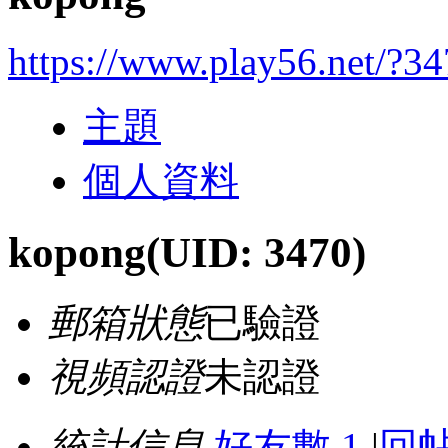
https://www.play56.net/?3
主題
個人資料
kopong
(UID: 3470)
郵箱狀態
已驗證
視頻認證
未認證
統計信息
好友數 1
|
回帖