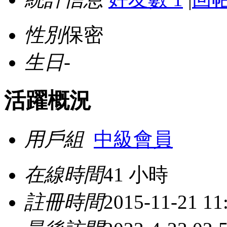
性別
保密
生日
-
活躍概況
用戶組
中級會員
在線時間
41 小時
註冊時間
2015-11-21 11