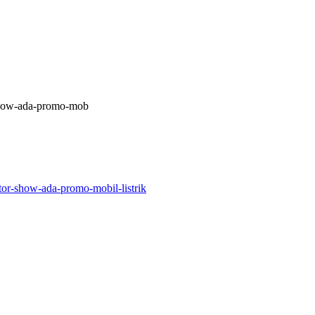
r-show-ada-promo-mob
otor-show-ada-promo-mobil-listrik