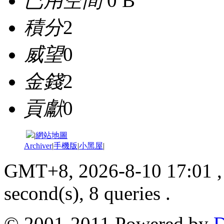
已用空間
0 B
積分
2
威望
0
金錢
2
貢獻
0
|
網站地圖
Archiver
|
手機版
|
小黑屋
|
GMT+8, 2026-8-10 17:01
,
second(s), 8 queries .
© 2001-2011 Powered by
D