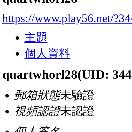
https://www.play56.net/?3
主題
個人資料
quartwhorl28
(UID: 344
郵箱狀態
未驗證
視頻認證
未認證
個人簽名