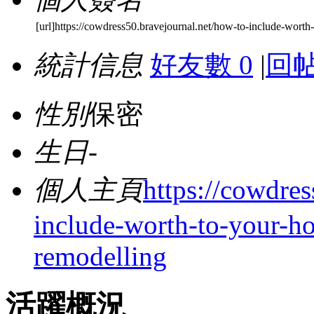
[url]https://cowdress50.bravejournal.net/how-to-include-wort
統計信息
好友數 0
|
回帖
性別
保密
生日
-
個人主頁
https://cowdres
include-worth-to-your-h
remodelling
活躍概況