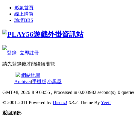
形象首頁
線上購買
論壇
BBS
登錄
|
立即註冊
請先登錄後才能繼續瀏覽
|
網站地圖
Archiver
|
手機版
|
小黑屋
|
GMT+8, 2026-8-9 03:55
, Processed in 0.003982 second(s), 0 queries
© 2001-2011 Powered by
Discuz!
X3.2
. Theme By
Yeei!
返回頂部