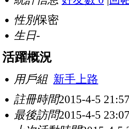
性別
保密
生日
-
活躍概況
用戶組
新手上路
註冊時間
2015-4-5 21:5
最後訪問
2015-4-5 23:0