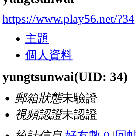
https://www.play56.net/?34
主題
個人資料
yungtsunwai
(UID: 34)
郵箱狀態
未驗證
視頻認證
未認證
統計信息
好友數 0
|
回帖