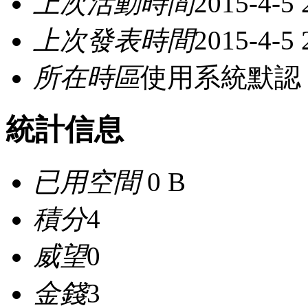
上次活動時間
2015-4-5 
上次發表時間
2015-4-5 
所在時區
使用系統默認
統計信息
已用空間
0 B
積分
4
威望
0
金錢
3