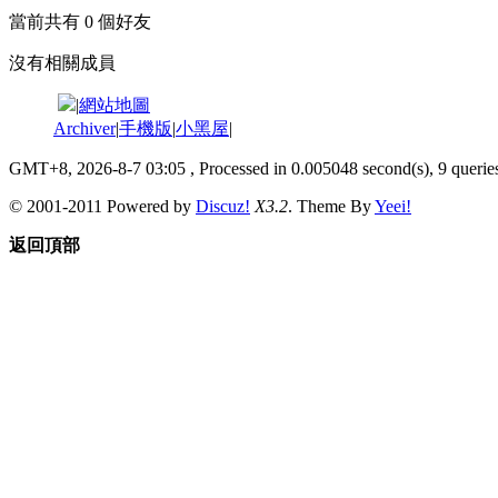
當前共有
0
個好友
沒有相關成員
|
網站地圖
Archiver
|
手機版
|
小黑屋
|
GMT+8, 2026-8-7 03:05
, Processed in 0.005048 second(s), 9 queries
© 2001-2011 Powered by
Discuz!
X3.2
. Theme By
Yeei!
返回頂部