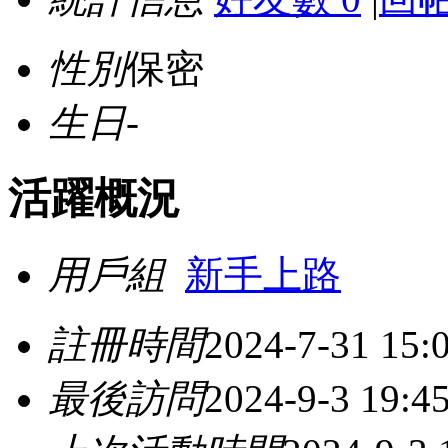
性別
保密
生日
-
活躍概況
用戶組
新手上路
註冊時間
2024-7-31 15:
最後訪問
2024-9-3 19:4