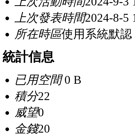
上次活動時間
2024-9-3 
上次發表時間
2024-8-5 
所在時區
使用系統默認
統計信息
已用空間
0 B
積分
22
威望
0
金錢
20