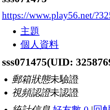
https://www.play56.net/?3
主題
個人資料
sss071475
(UID: 325876
郵箱狀態
未驗證
視頻認證
未認證
統計信息
好友數 0
|
回帖