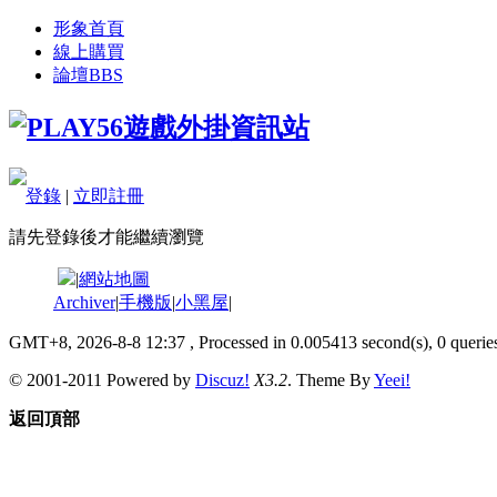
形象首頁
線上購買
論壇
BBS
登錄
|
立即註冊
請先登錄後才能繼續瀏覽
|
網站地圖
Archiver
|
手機版
|
小黑屋
|
GMT+8, 2026-8-8 12:37
, Processed in 0.005413 second(s), 0 queries
© 2001-2011 Powered by
Discuz!
X3.2
. Theme By
Yeei!
返回頂部