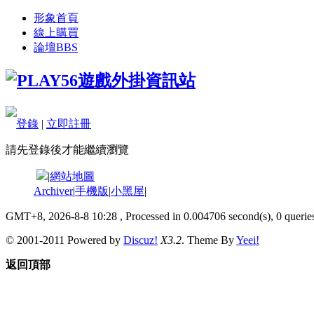
形象首頁
線上購買
論壇
BBS
登錄
|
立即註冊
請先登錄後才能繼續瀏覽
|
網站地圖
Archiver
|
手機版
|
小黑屋
|
GMT+8, 2026-8-8 10:28
, Processed in 0.004706 second(s), 0 queries
© 2001-2011 Powered by
Discuz!
X3.2
. Theme By
Yeei!
返回頂部