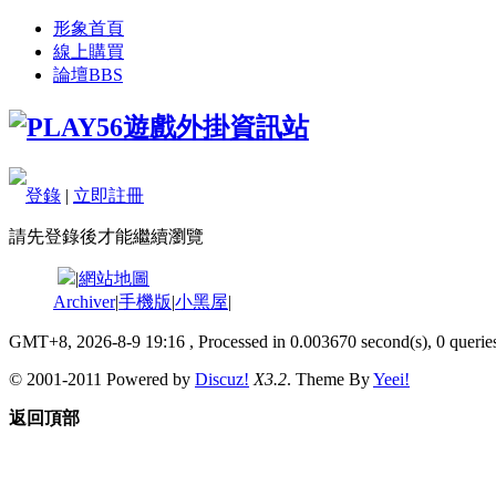
形象首頁
線上購買
論壇
BBS
登錄
|
立即註冊
請先登錄後才能繼續瀏覽
|
網站地圖
Archiver
|
手機版
|
小黑屋
|
GMT+8, 2026-8-9 19:16
, Processed in 0.003670 second(s), 0 queries
© 2001-2011 Powered by
Discuz!
X3.2
. Theme By
Yeei!
返回頂部