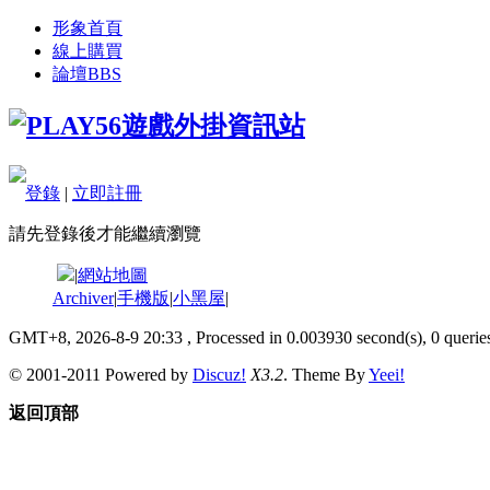
形象首頁
線上購買
論壇
BBS
登錄
|
立即註冊
請先登錄後才能繼續瀏覽
|
網站地圖
Archiver
|
手機版
|
小黑屋
|
GMT+8, 2026-8-9 20:33
, Processed in 0.003930 second(s), 0 queries
© 2001-2011 Powered by
Discuz!
X3.2
. Theme By
Yeei!
返回頂部