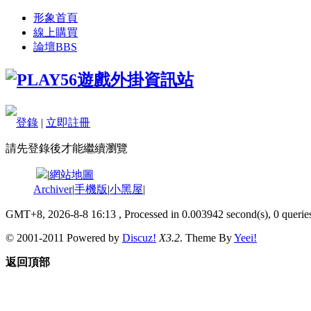
形象首頁
線上購買
論壇
BBS
登錄
|
立即註冊
請先登錄後才能繼續瀏覽
|
網站地圖
Archiver
|
手機版
|
小黑屋
|
GMT+8, 2026-8-8 16:13
, Processed in 0.003942 second(s), 0 queries
© 2001-2011 Powered by
Discuz!
X3.2
. Theme By
Yeei!
返回頂部