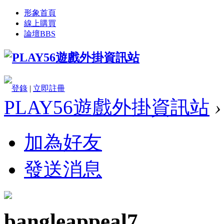
形象首頁
線上購買
論壇
BBS
登錄
|
立即註冊
PLAY56遊戲外掛資訊站
›
加為好友
發送消息
bangleappeal7