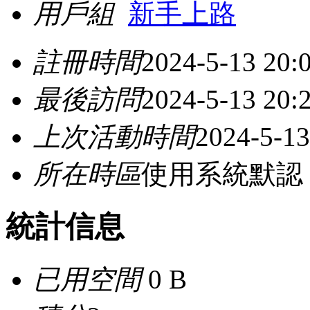
用戶組
新手上路
註冊時間
2024-5-13 20:
最後訪問
2024-5-13 20:
上次活動時間
2024-5-13
所在時區
使用系統默認
統計信息
已用空間
0 B