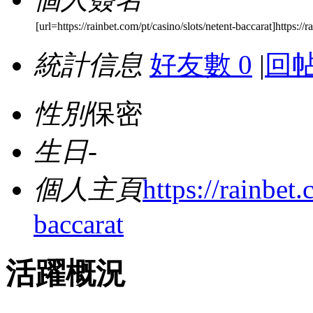
[url=https://rainbet.com/pt/casino/slots/netent-baccarat]https://r
統計信息
好友數 0
|
回帖
性別
保密
生日
-
個人主頁
https://rainbet.
baccarat
活躍概況