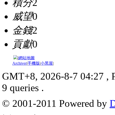
積分
2
威望
0
金錢
2
貢獻
0
|
網站地圖
Archiver
|
手機版
|
小黑屋
|
GMT+8, 2026-8-7 04:27
, 
9 queries .
© 2001-2011 Powered by
D