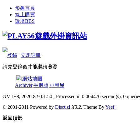
形象首頁
線上購買
論壇
BBS
登錄
|
立即註冊
請先登錄後才能繼續瀏覽
|
網站地圖
Archiver
|
手機版
|
小黑屋
|
GMT+8, 2026-8-9 01:50
, Processed in 0.004476 second(s), 0 queries
© 2001-2011 Powered by
Discuz!
X3.2
. Theme By
Yeei!
返回頂部