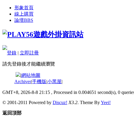
形象首頁
線上購買
論壇
BBS
登錄
|
立即註冊
請先登錄後才能繼續瀏覽
|
網站地圖
Archiver
|
手機版
|
小黑屋
|
GMT+8, 2026-8-8 21:15
, Processed in 0.004651 second(s), 0 queries
© 2001-2011 Powered by
Discuz!
X3.2
. Theme By
Yeei!
返回頂部