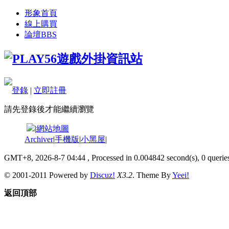
形象首頁
線上購買
論壇
BBS
登錄
|
立即註冊
請先登錄後才能繼續瀏覽
|
網站地圖
Archiver
|
手機版
|
小黑屋
|
GMT+8, 2026-8-7 04:44
, Processed in 0.004842 second(s), 0 queries
© 2001-2011 Powered by
Discuz!
X3.2
. Theme By
Yeei!
返回頂部