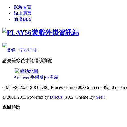
形象首頁
線上購買
論壇
BBS
登錄
|
立即註冊
請先登錄後才能繼續瀏覽
|
網站地圖
Archiver
|
手機版
|
小黑屋
|
GMT+8, 2026-8-8 02:38
, Processed in 0.003361 second(s), 0 queries
© 2001-2011 Powered by
Discuz!
X3.2
. Theme By
Yeei!
返回頂部