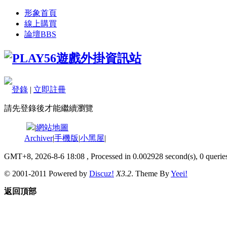
形象首頁
線上購買
論壇
BBS
登錄
|
立即註冊
請先登錄後才能繼續瀏覽
|
網站地圖
Archiver
|
手機版
|
小黑屋
|
GMT+8, 2026-8-6 18:08
, Processed in 0.002928 second(s), 0 queries
© 2001-2011 Powered by
Discuz!
X3.2
. Theme By
Yeei!
返回頂部