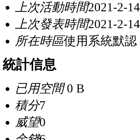
上次活動時間
2021-2-14
上次發表時間
2021-2-14
所在時區
使用系統默認
統計信息
已用空間
0 B
積分
7
威望
0
金錢
6