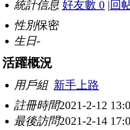
統計信息
好友數 0
|
回帖
性別
保密
生日
-
活躍概況
用戶組
新手上路
註冊時間
2021-2-12 13:
最後訪問
2021-2-14 17: