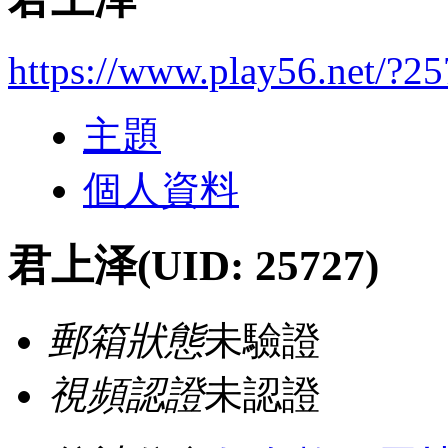
https://www.play56.net/?2
主題
個人資料
君上泽
(UID: 25727)
郵箱狀態
未驗證
視頻認證
未認證