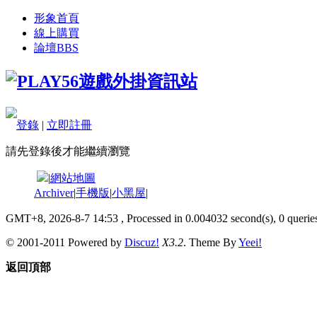
形象首頁
線上購買
論壇
BBS
登錄
|
立即註冊
請先登錄後才能繼續瀏覽
|
網站地圖
Archiver
|
手機版
|
小黑屋
|
GMT+8, 2026-8-7 14:53
, Processed in 0.004032 second(s), 0 queries
© 2001-2011 Powered by
Discuz!
X3.2
. Theme By
Yeei!
返回頂部