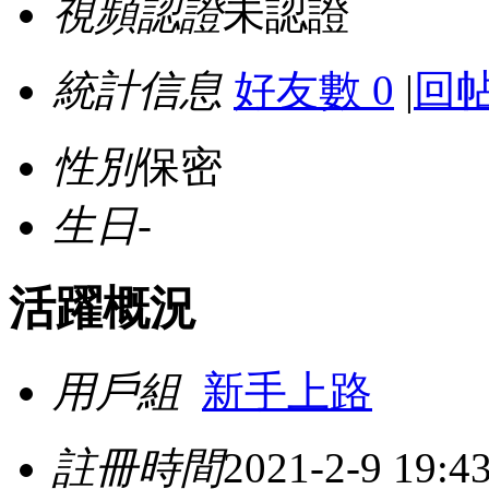
視頻認證
未認證
統計信息
好友數 0
|
回帖
性別
保密
生日
-
活躍概況
用戶組
新手上路
註冊時間
2021-2-9 19:4