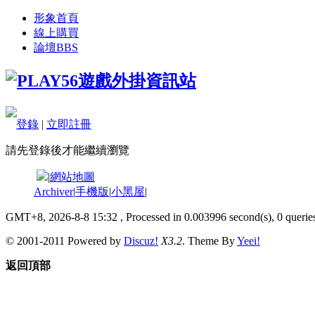
形象首頁
線上購買
論壇
BBS
登錄
|
立即註冊
請先登錄後才能繼續瀏覽
|
網站地圖
Archiver
|
手機版
|
小黑屋
|
GMT+8, 2026-8-8 15:32
, Processed in 0.003996 second(s), 0 queries
© 2001-2011 Powered by
Discuz!
X3.2
. Theme By
Yeei!
返回頂部