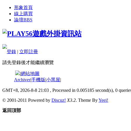
形象首頁
線上購買
論壇
BBS
登錄
|
立即註冊
請先登錄後才能繼續瀏覽
|
網站地圖
Archiver
|
手機版
|
小黑屋
|
GMT+8, 2026-8-8 21:03
, Processed in 0.005185 second(s), 0 queries
© 2001-2011 Powered by
Discuz!
X3.2
. Theme By
Yeei!
返回頂部