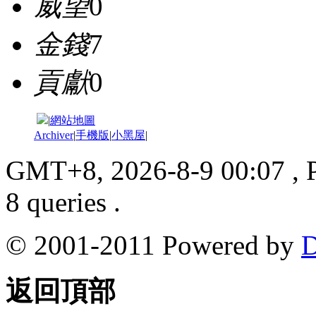
威望
0
金錢
7
貢獻
0
|
網站地圖
Archiver
|
手機版
|
小黑屋
|
GMT+8, 2026-8-9 00:07
, 
8 queries .
© 2001-2011 Powered by
D
返回頂部