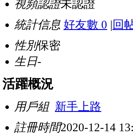
視頻認證
未認證
統計信息
好友數 0
|
回帖
性別
保密
生日
-
活躍概況
用戶組
新手上路
註冊時間
2020-12-14 13