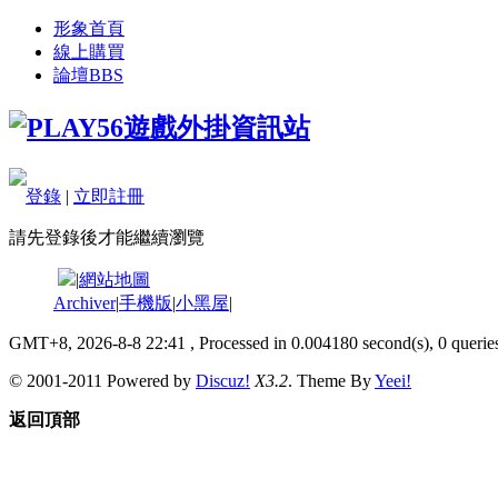
形象首頁
線上購買
論壇
BBS
登錄
|
立即註冊
請先登錄後才能繼續瀏覽
|
網站地圖
Archiver
|
手機版
|
小黑屋
|
GMT+8, 2026-8-8 22:41
, Processed in 0.004180 second(s), 0 queries
© 2001-2011 Powered by
Discuz!
X3.2
. Theme By
Yeei!
返回頂部