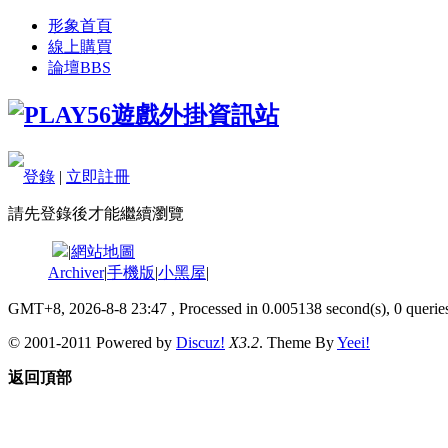
形象首頁
線上購買
論壇
BBS
登錄
|
立即註冊
請先登錄後才能繼續瀏覽
|
網站地圖
Archiver
|
手機版
|
小黑屋
|
GMT+8, 2026-8-8 23:47
, Processed in 0.005138 second(s), 0 queries
© 2001-2011 Powered by
Discuz!
X3.2
. Theme By
Yeei!
返回頂部