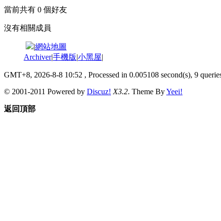
當前共有
0
個好友
沒有相關成員
|
網站地圖
Archiver
|
手機版
|
小黑屋
|
GMT+8, 2026-8-8 10:52
, Processed in 0.005108 second(s), 9 queries
© 2001-2011 Powered by
Discuz!
X3.2
. Theme By
Yeei!
返回頂部