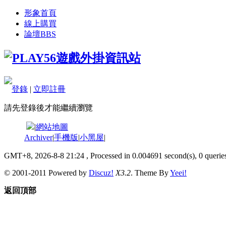
形象首頁
線上購買
論壇
BBS
登錄
|
立即註冊
請先登錄後才能繼續瀏覽
|
網站地圖
Archiver
|
手機版
|
小黑屋
|
GMT+8, 2026-8-8 21:24
, Processed in 0.004691 second(s), 0 queries
© 2001-2011 Powered by
Discuz!
X3.2
. Theme By
Yeei!
返回頂部