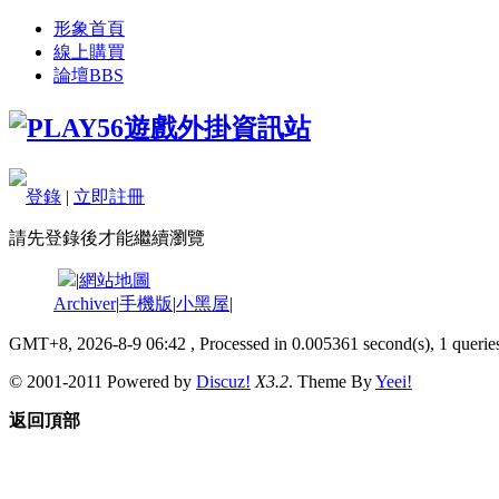
形象首頁
線上購買
論壇
BBS
登錄
|
立即註冊
請先登錄後才能繼續瀏覽
|
網站地圖
Archiver
|
手機版
|
小黑屋
|
GMT+8, 2026-8-9 06:42
, Processed in 0.005361 second(s), 1 queries
© 2001-2011 Powered by
Discuz!
X3.2
. Theme By
Yeei!
返回頂部