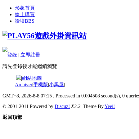
形象首頁
線上購買
論壇
BBS
登錄
|
立即註冊
請先登錄後才能繼續瀏覽
|
網站地圖
Archiver
|
手機版
|
小黑屋
|
GMT+8, 2026-8-8 07:15
, Processed in 0.004508 second(s), 0 queries
© 2001-2011 Powered by
Discuz!
X3.2
. Theme By
Yeei!
返回頂部