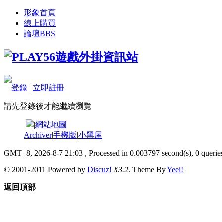
形象首頁
線上購買
論壇
BBS
登錄
|
立即註冊
請先登錄後才能繼續瀏覽
|
網站地圖
Archiver
|
手機版
|
小黑屋
|
GMT+8, 2026-8-7 21:03
, Processed in 0.003797 second(s), 0 queries
© 2001-2011 Powered by
Discuz!
X3.2
. Theme By
Yeei!
返回頂部