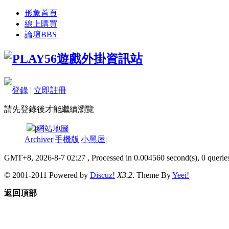
形象首頁
線上購買
論壇
BBS
登錄
|
立即註冊
請先登錄後才能繼續瀏覽
|
網站地圖
Archiver
|
手機版
|
小黑屋
|
GMT+8, 2026-8-7 02:27
, Processed in 0.004560 second(s), 0 queries
© 2001-2011 Powered by
Discuz!
X3.2
. Theme By
Yeei!
返回頂部