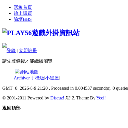
形象首頁
線上購買
論壇
BBS
登錄
|
立即註冊
請先登錄後才能繼續瀏覽
|
網站地圖
Archiver
|
手機版
|
小黑屋
|
GMT+8, 2026-8-9 21:20
, Processed in 0.004537 second(s), 0 queries
© 2001-2011 Powered by
Discuz!
X3.2
. Theme By
Yeei!
返回頂部