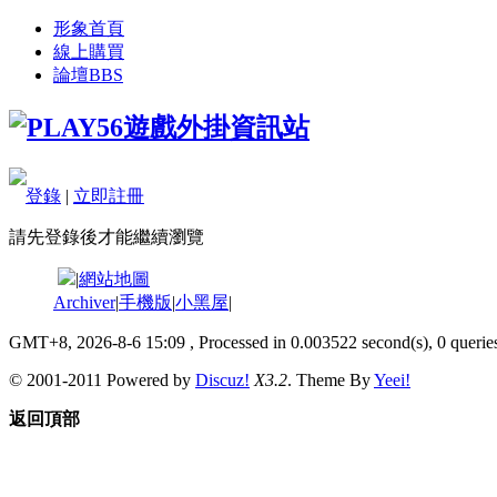
形象首頁
線上購買
論壇
BBS
登錄
|
立即註冊
請先登錄後才能繼續瀏覽
|
網站地圖
Archiver
|
手機版
|
小黑屋
|
GMT+8, 2026-8-6 15:09
, Processed in 0.003522 second(s), 0 queries
© 2001-2011 Powered by
Discuz!
X3.2
. Theme By
Yeei!
返回頂部