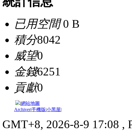
統計信息
已用空間
0 B
積分
8042
威望
0
金錢
6251
貢獻
0
|
網站地圖
Archiver
|
手機版
|
小黑屋
|
GMT+8, 2026-8-9 17:08
, 