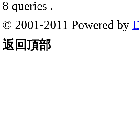
8 queries .
© 2001-2011 Powered by
D
返回頂部