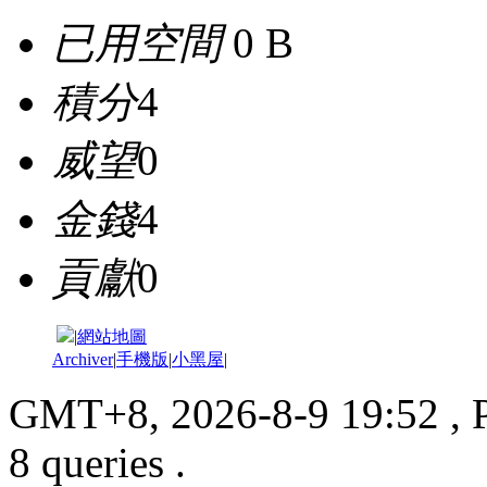
已用空間
0 B
積分
4
威望
0
金錢
4
貢獻
0
|
網站地圖
Archiver
|
手機版
|
小黑屋
|
GMT+8, 2026-8-9 19:52
, 
8 queries .