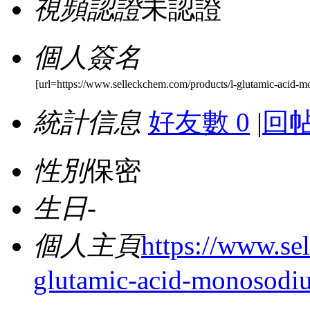
視頻認證
未認證
個人簽名
[url=https://www.selleckchem.com/products/l-glutamic-acid-m
統計信息
好友數 0
|
回帖
性別
保密
生日
-
個人主頁
https://www.se
glutamic-acid-monosodiu