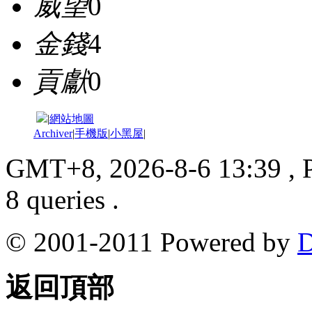
威望
0
金錢
4
貢獻
0
|
網站地圖
Archiver
|
手機版
|
小黑屋
|
GMT+8, 2026-8-6 13:39
, 
8 queries .
© 2001-2011 Powered by
D
返回頂部