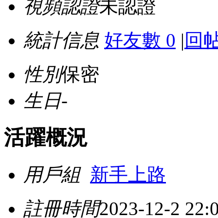
視頻認證
未認證
統計信息
好友數 0
|
回帖
性別
保密
生日
-
活躍概況
用戶組
新手上路
註冊時間
2023-12-2 22: