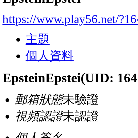
https://www.play56.net/?1
主題
個人資料
EpsteinEpstei
(UID: 164
郵箱狀態
未驗證
視頻認證
未認證
個人簽名