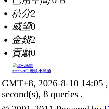
已用空間
0 B
積分
2
威望
0
金錢
2
貢獻
0
|
網站地圖
Archiver
|
手機版
|
小黑屋
|
GMT+8, 2026-8-10 14:05
,
second(s), 8 queries .
© 2001-2011 Powered by
D