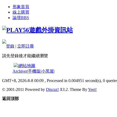
形象首頁
線上購買
論壇
BBS
登錄
|
立即註冊
請先登錄後才能繼續瀏覽
|
網站地圖
Archiver
|
手機版
|
小黑屋
|
GMT+8, 2026-8-8 00:09
, Processed in 0.004951 second(s), 0 queries
© 2001-2011 Powered by
Discuz!
X3.2
. Theme By
Yeei!
返回頂部