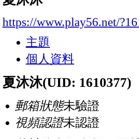
https://www.play56.net/?1
主題
個人資料
夏沐沐
(UID: 1610377)
郵箱狀態
未驗證
視頻認證
未認證