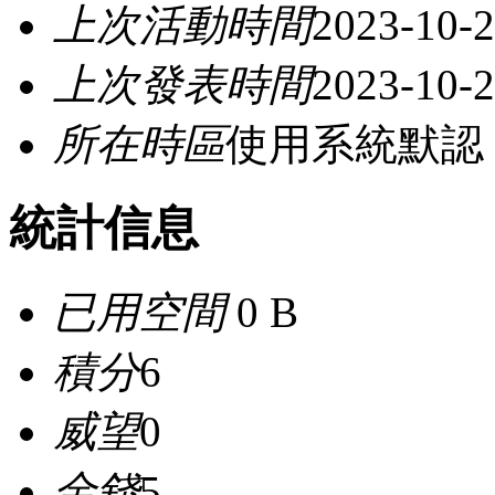
上次活動時間
2023-10-2
上次發表時間
2023-10-2
所在時區
使用系統默認
統計信息
已用空間
0 B
積分
6
威望
0
金錢
5