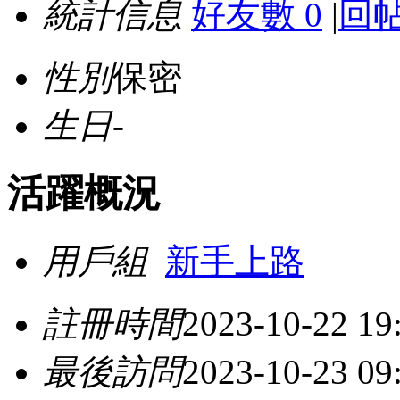
統計信息
好友數 0
|
回帖
性別
保密
生日
-
活躍概況
用戶組
新手上路
註冊時間
2023-10-22 19
最後訪問
2023-10-23 09