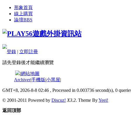
形象首頁
線上購買
論壇
BBS
登錄
|
立即註冊
請先登錄後才能繼續瀏覽
|
網站地圖
Archiver
|
手機版
|
小黑屋
|
GMT+8, 2026-8-8 02:46
, Processed in 0.003736 second(s), 0 queries
© 2001-2011 Powered by
Discuz!
X3.2
. Theme By
Yeei!
返回頂部