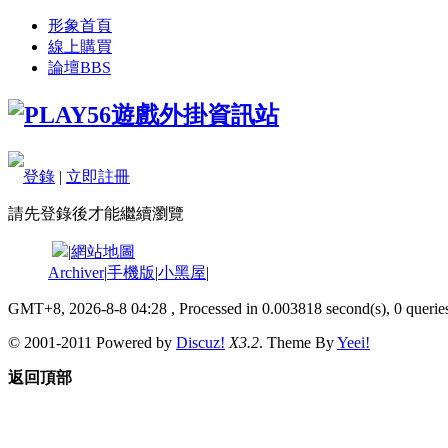
形象首頁
線上購買
論壇
BBS
登錄
|
立即註冊
請先登錄後才能繼續瀏覽
|
網站地圖
Archiver
|
手機版
|
小黑屋
|
GMT+8, 2026-8-8 04:28
, Processed in 0.003818 second(s), 0 queries
© 2001-2011 Powered by
Discuz!
X3.2
. Theme By
Yeei!
返回頂部