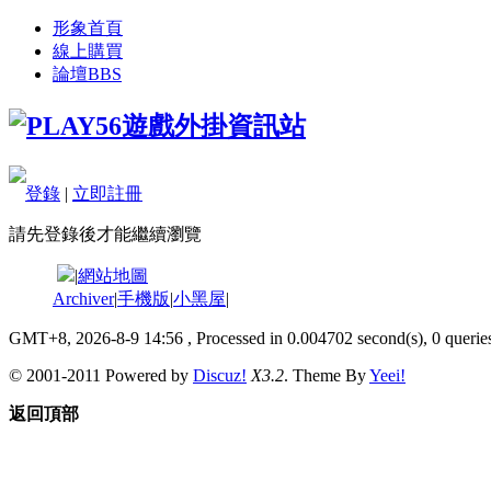
形象首頁
線上購買
論壇
BBS
登錄
|
立即註冊
請先登錄後才能繼續瀏覽
|
網站地圖
Archiver
|
手機版
|
小黑屋
|
GMT+8, 2026-8-9 14:56
, Processed in 0.004702 second(s), 0 queries
© 2001-2011 Powered by
Discuz!
X3.2
. Theme By
Yeei!
返回頂部