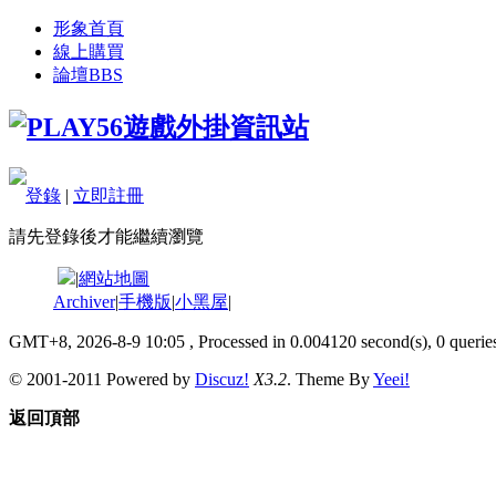
形象首頁
線上購買
論壇
BBS
登錄
|
立即註冊
請先登錄後才能繼續瀏覽
|
網站地圖
Archiver
|
手機版
|
小黑屋
|
GMT+8, 2026-8-9 10:05
, Processed in 0.004120 second(s), 0 queries
© 2001-2011 Powered by
Discuz!
X3.2
. Theme By
Yeei!
返回頂部