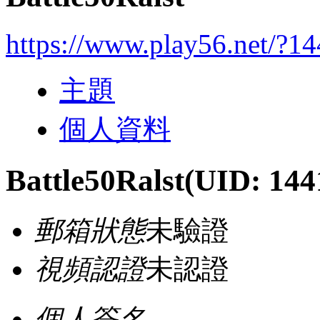
https://www.play56.net/?1
主題
個人資料
Battle50Ralst
(UID: 144
郵箱狀態
未驗證
視頻認證
未認證
個人簽名