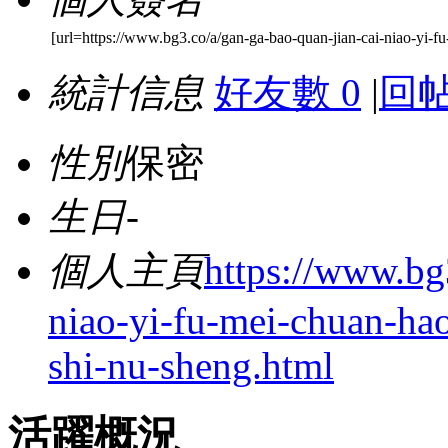
[url=https://www.bg3.co/a/gan-ga-bao-quan-jian-cai-niao-yi-fu
統計信息
好友數 0
|
回帖
性別
保密
生日
-
個人主頁
https://www.bg
niao-yi-fu-mei-chuan-hao
shi-nu-sheng.html
活躍概況