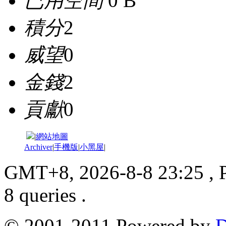
已用空間
0 B
積分
2
威望
0
金錢
2
貢獻
0
|
網站地圖
Archiver
|
手機版
|
小黑屋
|
GMT+8, 2026-8-8 23:25
, 
8 queries .
© 2001-2011 Powered by
D