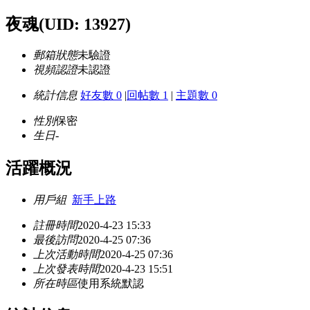
夜魂
(UID: 13927)
郵箱狀態
未驗證
視頻認證
未認證
統計信息
好友數 0
|
回帖數 1
|
主題數 0
性別
保密
生日
-
活躍概況
用戶組
新手上路
註冊時間
2020-4-23 15:33
最後訪問
2020-4-25 07:36
上次活動時間
2020-4-25 07:36
上次發表時間
2020-4-23 15:51
所在時區
使用系統默認