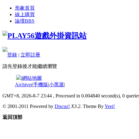
形象首頁
線上購買
論壇
BBS
登錄
|
立即註冊
請先登錄後才能繼續瀏覽
|
網站地圖
Archiver
|
手機版
|
小黑屋
|
GMT+8, 2026-8-7 23:44
, Processed in 0.004840 second(s), 0 queries
© 2001-2011 Powered by
Discuz!
X3.2
. Theme By
Yeei!
返回頂部