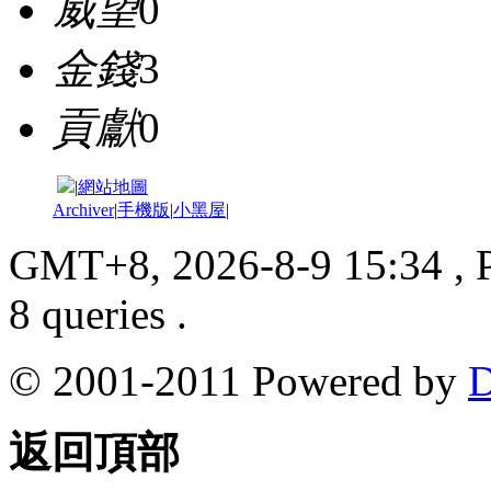
威望
0
金錢
3
貢獻
0
|
網站地圖
Archiver
|
手機版
|
小黑屋
|
GMT+8, 2026-8-9 15:34
, 
8 queries .
© 2001-2011 Powered by
D
返回頂部