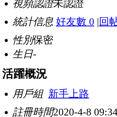
視頻認證
未認證
統計信息
好友數 0
|
回帖
性別
保密
生日
-
活躍概況
用戶組
新手上路
註冊時間
2020-4-8 09:3