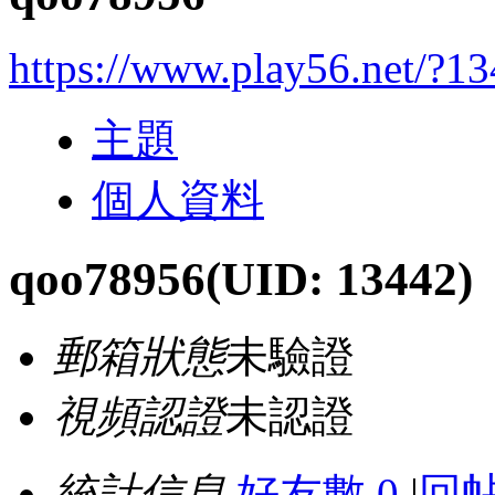
https://www.play56.net/?1
主題
個人資料
qoo78956
(UID: 13442)
郵箱狀態
未驗證
視頻認證
未認證
統計信息
好友數 0
|
回帖