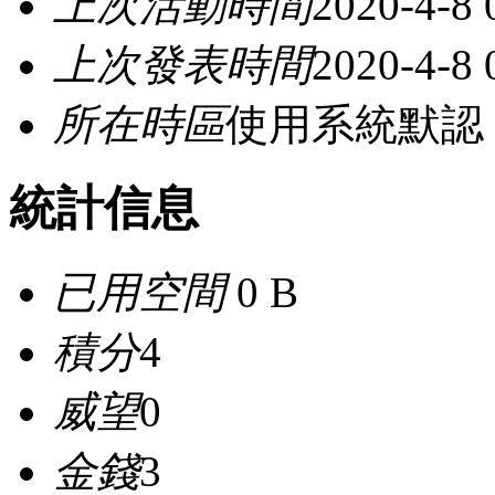
上次活動時間
2020-4-8 
上次發表時間
2020-4-8 
所在時區
使用系統默認
統計信息
已用空間
0 B
積分
4
威望
0
金錢
3