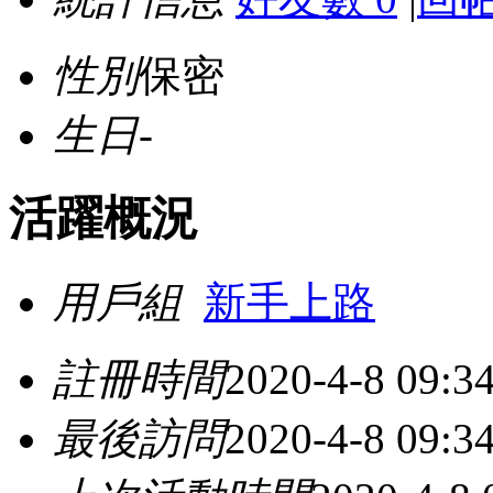
性別
保密
生日
-
活躍概況
用戶組
新手上路
註冊時間
2020-4-8 09:3
最後訪問
2020-4-8 09:3